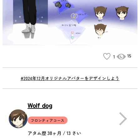
15
1
#2024年12月オリジナルアバターをデザインしよう
Wolf dog
フロンティアコース
アタム歴 38ヶ月 / 13 さい