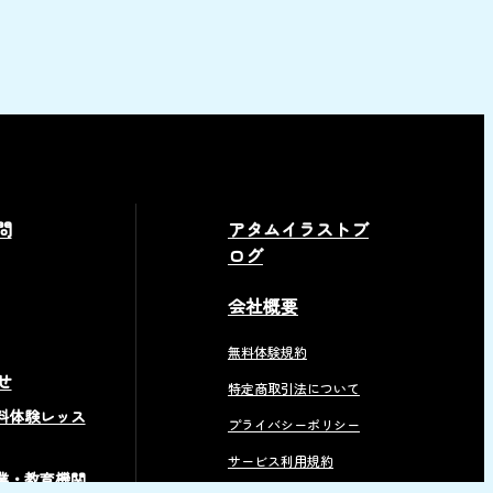
問
アタムイラストブ
ログ
会社概要
無料体験規約
せ
特定商取引法について
料体験レッス
プライバシーポリシー
サービス利用規約
業・教育機関