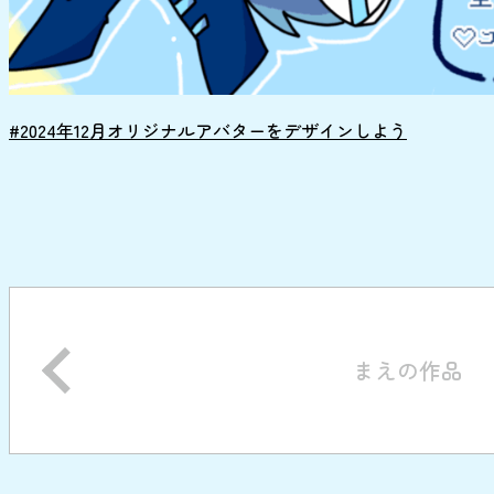
#2024年12月オリジナルアバターをデザインしよう
まえの作品