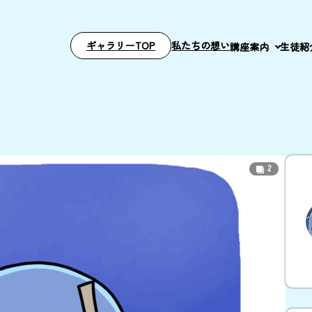
ギャラリーTOP
私たちの想い
講座案内
生徒紹
2