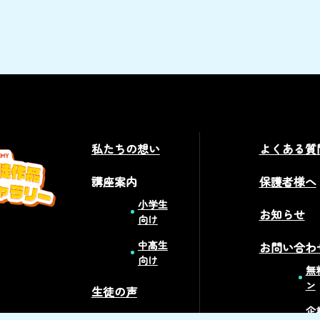
私たちの想い
よくある質
講座案内
保護者様へ
小学生
お知らせ
向け
中高生
お問い合わ
向け
無
ン
生徒の声
企