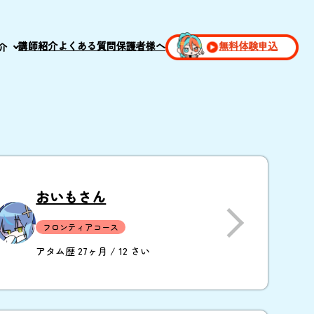
講師紹介
よくある質問
保護者様へ
無料体験申込
介
おいもさん
フロンティアコース
アタム歴 27ヶ月 / 12 さい