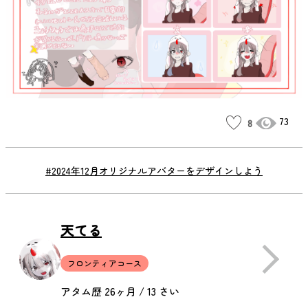
73
8
#2024年12月オリジナルアバターをデザインしよう
天てる
フロンティアコース
アタム歴 26ヶ月 / 13 さい