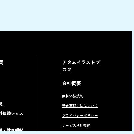
問
アタムイラストブ
ログ
会社概要
無料体験規約
せ
特定商取引法について
料体験レッス
プライバシーポリシー
サービス利用規約
業・教育機関