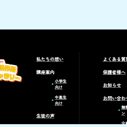
私たちの想い
よくある質
講座案内
保護者様へ
小学生
お知らせ
向け
中高生
お問い合わ
向け
無
ン
生徒の声
企