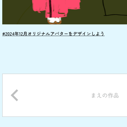
#2024年12月オリジナルアバターをデザインしよう
まえの作品