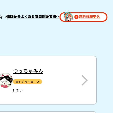
講師紹介
よくある質問
保護者様へ
無料体験申込
介
つっちゃみん
エンジョイコース
9 さい