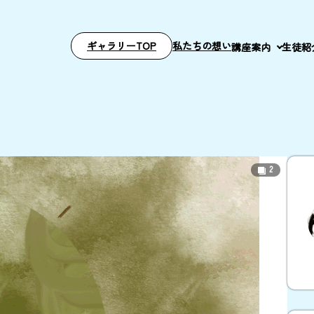
ギャラリーTOP
私たちの想い
講座案内
生徒紹
2