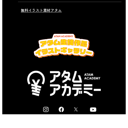
無料イラスト素材アタム
I
F
X
Y
n
a
o
s
c
u
無料体験規約