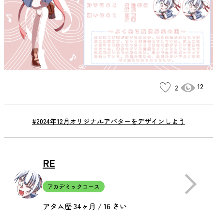
12
2
#2024年12月オリジナルアバターをデザインしよう
RE
アカデミックコース
アタム歴 34ヶ月 / 16 さい