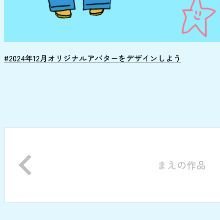
#2024年12月オリジナルアバターをデザインしよう
まえの作品