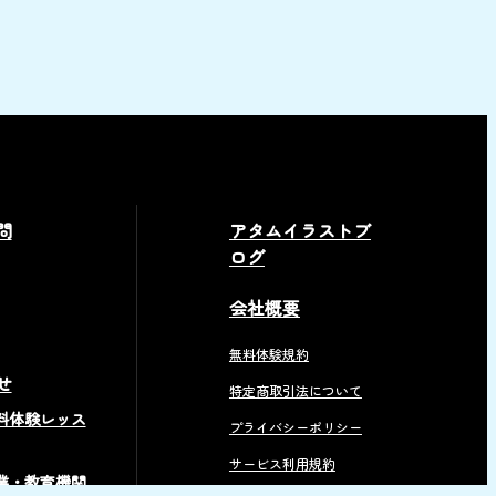
問
アタムイラストブ
ログ
会社概要
無料体験規約
せ
特定商取引法について
料体験レッス
プライバシーポリシー
サービス利用規約
業・教育機関