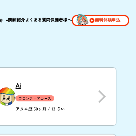
講師紹介
よくある質問
保護者様へ
無料体験申込
介
Ai
フロンティアコース
アタム歴 50ヶ月 / 13 さい