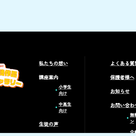
私たちの想い
よくある質
講座案内
保護者様へ
小学生
お知らせ
向け
中高生
お問い合わ
向け
無
ン
生徒の声
企