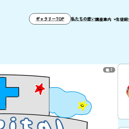
ギャラリーTOP
私たちの想い
講座案内
生徒紹
2