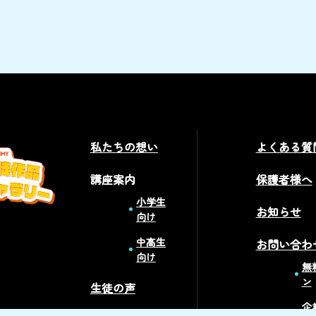
私たちの想い
よくある質
講座案内
保護者様へ
小学生
お知らせ
向け
中高生
お問い合わ
向け
無
ン
生徒の声
企