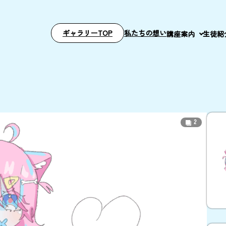
ギャラリーTOP
私たちの想い
講座案内
生徒紹
2