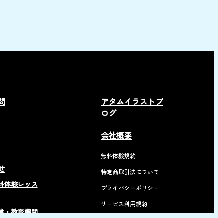
問
アタムイラストブ
ログ
会社概要
無料体験規約
せ
特定商取引法について
料体験レッス
プライバシーポリシー
サービス利用規約
業・教育機関