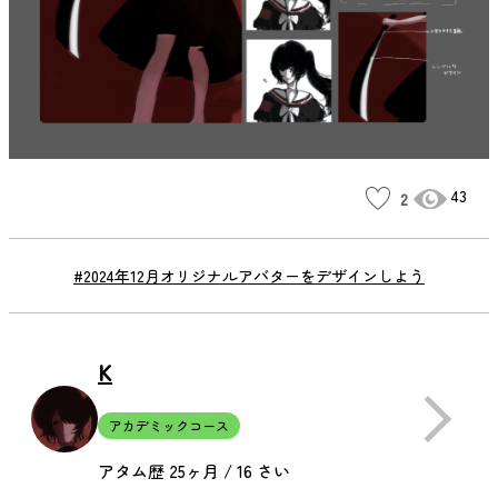
43
2
#2024年12月オリジナルアバターをデザインしよう
K
アカデミックコース
アタム歴 25ヶ月 / 16 さい