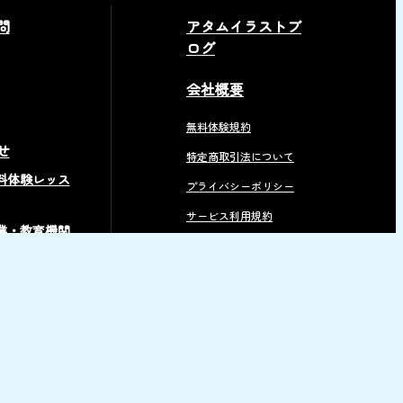
問
アタムイラストブ
ログ
会社概要
無料体験規約
せ
特定商取引法について
料体験レッス
プライバシーポリシー
サービス利用規約
業・教育機関
現地教室
方へ
用について
無料イラスト素材
アタム