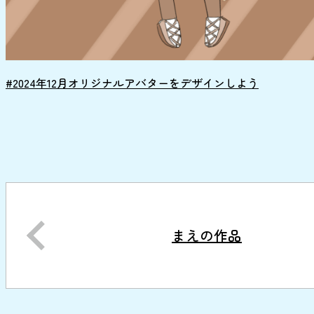
#2024年12月オリジナルアバターをデザインしよう
まえの作品