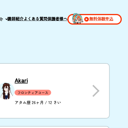
講師紹介
よくある質問
保護者様へ
無料体験申込
介
Akari
フロンティアコース
アタム歴 26ヶ月 / 12 さい