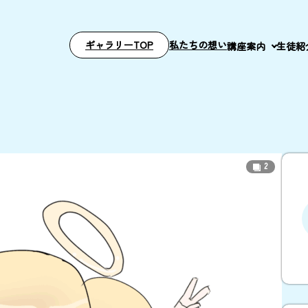
ギャラリーTOP
私たちの想い
講座案内
生徒紹
2