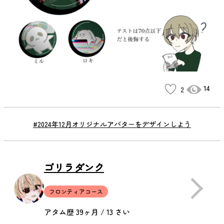
14
2
#2024年12月オリジナルアバターをデザインしよう
ゴリラダンク
フロンティアコース
アタム歴 39ヶ月 / 13 さい