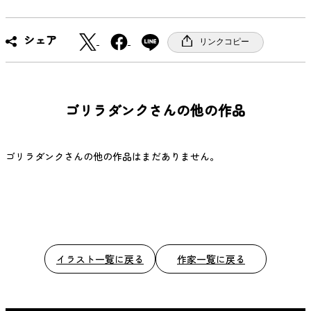
X
F
シェア
リンクコピー
a
c
e
b
ゴリラダンクさんの他の作品
o
o
k
ゴリラダンクさんの他の作品はまだありません。
イラスト一覧に戻る
作家一覧に戻る