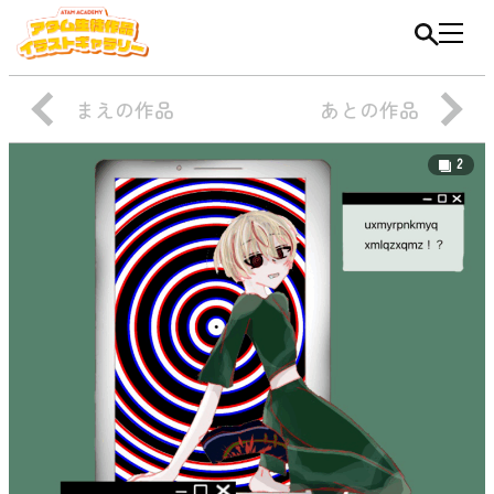
まえの作品
あとの作品
2