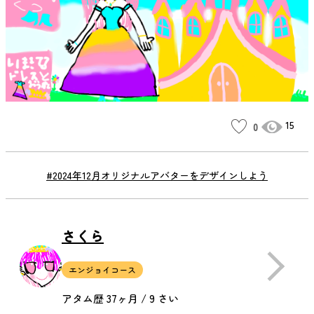
15
0
#2024年12月オリジナルアバターをデザインしよう
さくら
エンジョイコース
アタム歴 37ヶ月 / 9 さい