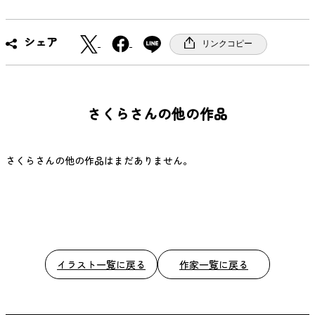
X
F
シェア
リンクコピー
a
c
e
b
さくらさんの他の作品
o
o
k
さくらさんの他の作品はまだありません。
イラスト一覧に戻る
作家一覧に戻る