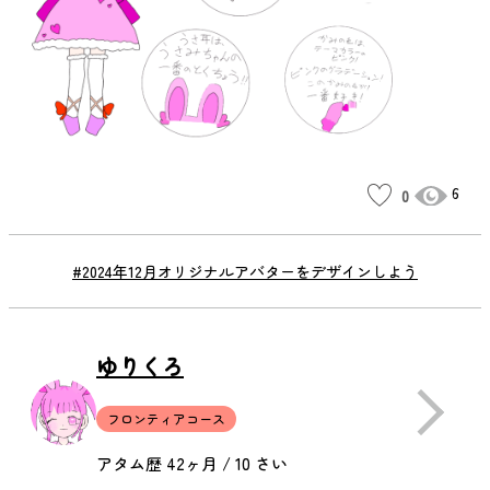
6
0
#2024年12月オリジナルアバターをデザインしよう
ゆりくろ
フロンティアコース
アタム歴 42ヶ月 / 10 さい