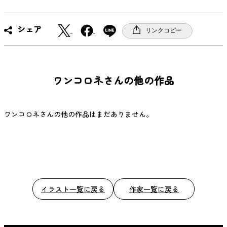
X
F
シェア
リンクコピー
a
c
e
b
ワンコロネさんの他の作品
o
o
k
ワンコロネさんの他の作品はまだありません。
イラスト一覧に戻る
作家一覧に戻る