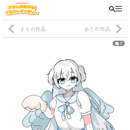
まえの作品
あとの作品
2