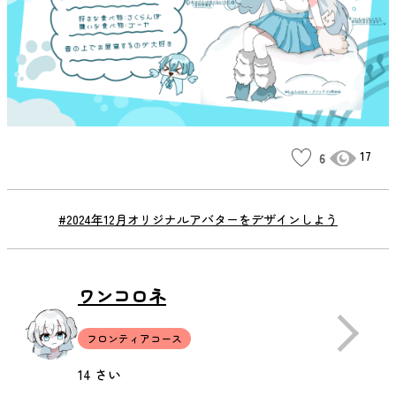
17
6
#2024年12月オリジナルアバターをデザインしよう
ワンコロネ
フロンティアコース
14 さい