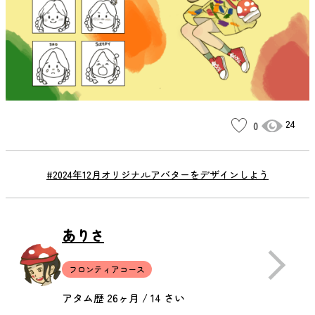
24
0
#2024年12月オリジナルアバターをデザインしよう
ありさ
フロンティアコース
アタム歴 26ヶ月 / 14 さい