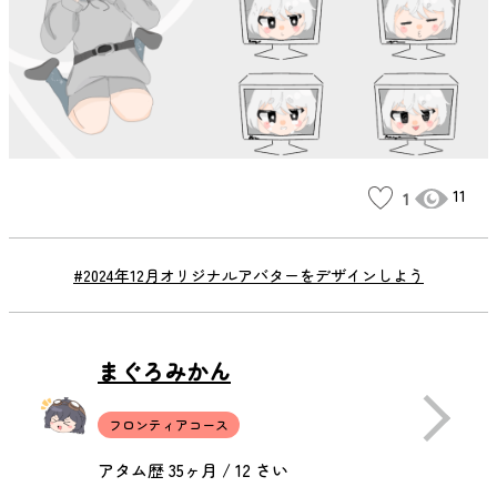
11
1
#2024年12月オリジナルアバターをデザインしよう
まぐろみかん
フロンティアコース
アタム歴 35ヶ月 / 12 さい