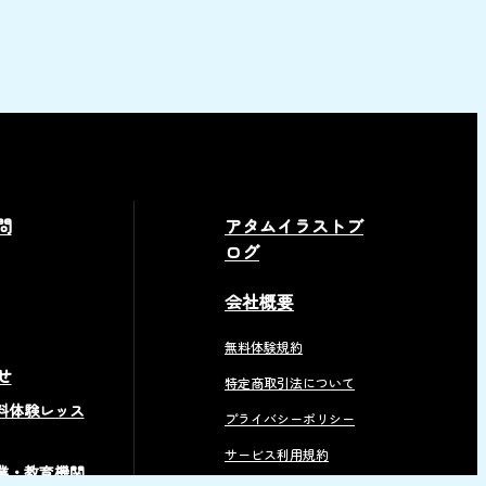
問
アタムイラストブ
ログ
会社概要
無料体験規約
せ
特定商取引法について
料体験レッス
プライバシーポリシー
サービス利用規約
業・教育機関