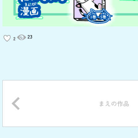
23
2
まえの作品