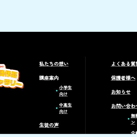
私たちの想い
よくある質
講座案内
保護者様へ
小学生
お知らせ
向け
中高生
お問い合わ
向け
無
ン
生徒の声
企