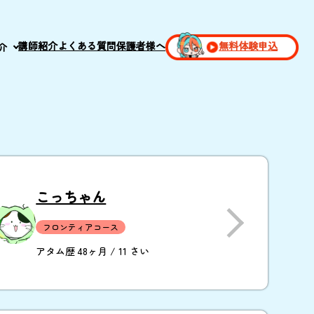
講師紹介
よくある質問
保護者様へ
無料体験申込
介
こっちゃん
フロンティアコース
アタム歴 48ヶ月 / 11 さい