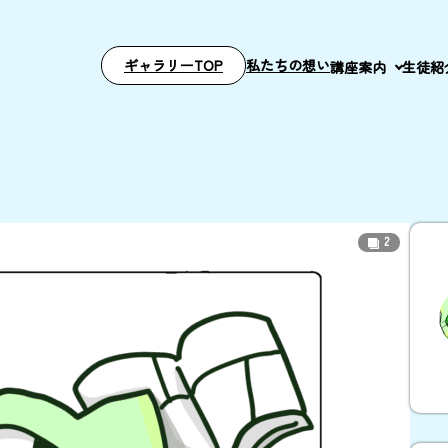
ギャラリーTOP
私たちの想い
講座案内
生徒紹
2