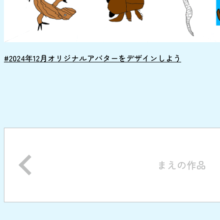
#2024年12月オリジナルアバターをデザインしよう
まえの作品