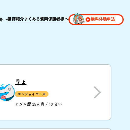
講師紹介
よくある質問
保護者様へ
無料体験申込
介
りょ
エンジョイコース
アタム歴 25ヶ月 / 10 さい