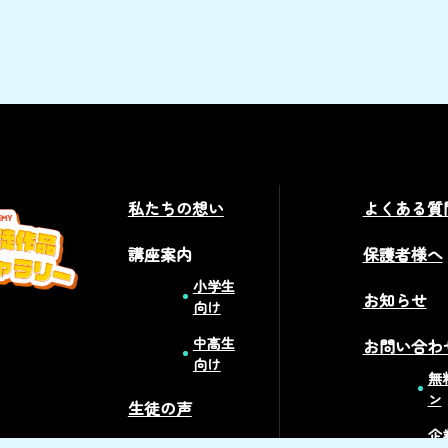
私たちの想い
よくある質
講座案内
保護者様へ
小学生
お知らせ
向け
中高生
お問い合わ
向け
無
ン
生徒の声
企