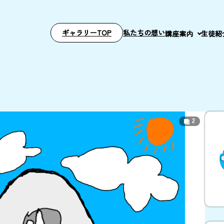
ギャラリーTOP
私たちの想い
講座案内
生徒紹
2