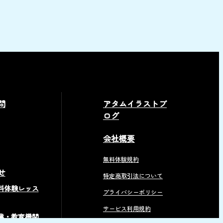
問
アタムイラストブ
ログ
会社概要
無料体験規約
せ
特定商取引法について
料体験レッス
プライバシーポリシー
サービス利用規約
業・教育機関