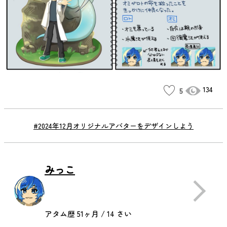
134
5
#2024年12月オリジナルアバターをデザインしよう
みっこ
アタム歴 51ヶ月 / 14 さい