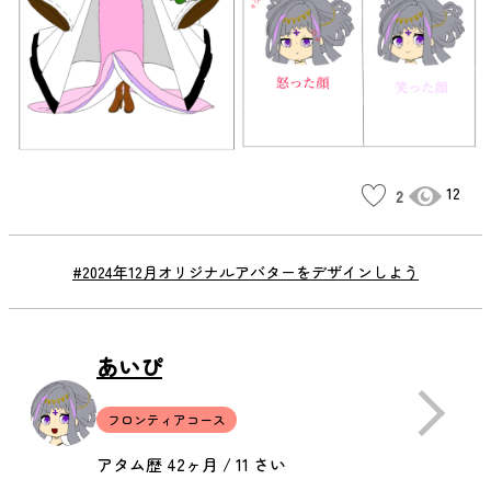
12
2
#2024年12月オリジナルアバターをデザインしよう
あいぴ
フロンティアコース
アタム歴 42ヶ月 / 11 さい