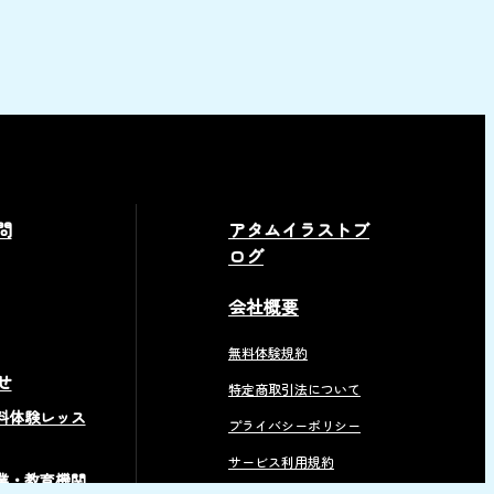
問
アタムイラストブ
ログ
会社概要
無料体験規約
せ
特定商取引法について
料体験レッス
プライバシーポリシー
サービス利用規約
業・教育機関