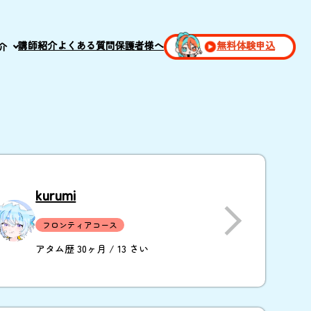
講師紹介
よくある質問
保護者様へ
無料体験申込
介
kurumi
フロンティアコース
アタム歴 30ヶ月 / 13 さい