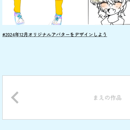
#2024年12月オリジナルアバターをデザインしよう
まえの作品