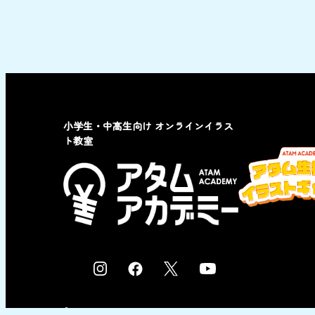
小学生・中高生向け オンラインイラス
ト教室
I
F
X
Y
n
a
o
s
c
u
© 2023 by ATAM co,Ltd.