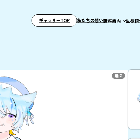
ギャラリーTOP
私たちの想い
講座案内
生徒紹
2