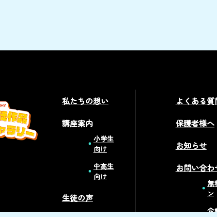
私たちの想い
よくある質
講座案内
保護者様へ
小学生
お知らせ
向け
中高生
お問い合わ
向け
無
ン
生徒の声
企