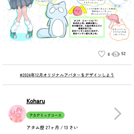
52
8
#2024年12月オリジナルアバターをデザインしよう
Koharu
アカデミックコース
アタム歴 27ヶ月 / 13 さい