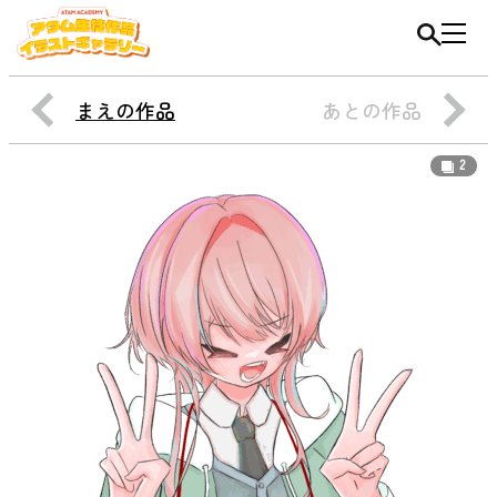
まえの作品
あとの作品
2