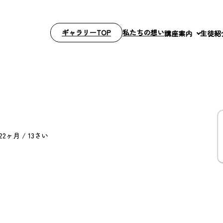
ギャラリーTOP
私たちの想い
講座案内
生徒紹
2ヶ月 / 13さい