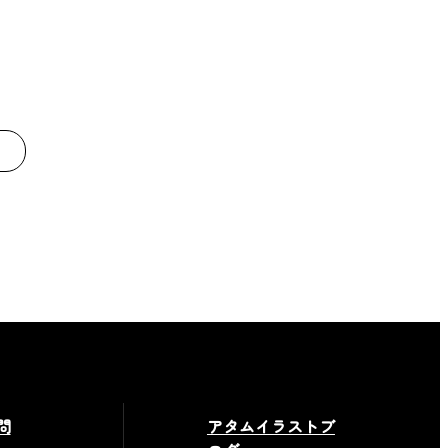
問
アタムイラストブ