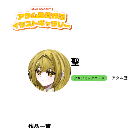
聖
アタム歴2
アカデミックコース
作品一覧