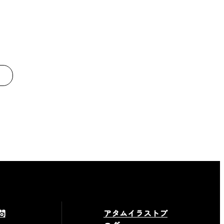
問
アタムイラストブ