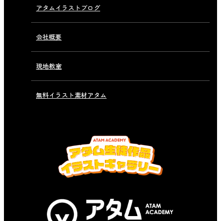
アタムイラストブログ
会社概要
現地教室
無料イラスト素材アタム