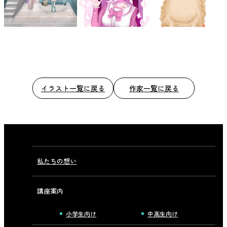
イラスト一覧に戻る
作家一覧に戻る
私たちの想い
講座案内
小学生向け
中高生向け