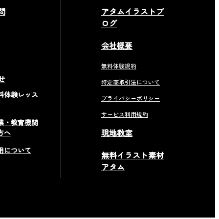
問
アタムイラストブ
ログ
会社概要
無料体験規約
せ
特定商取引法について
料体験レッス
プライバシーポリシー
サービス利用規約
業・教育機関
現地教室
方へ
用について
無料イラスト素材
アタム