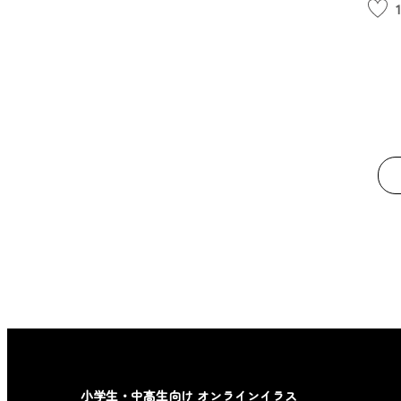
1
小学生・中高生向け オンラインイラス