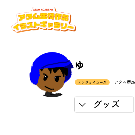
ゆ
アタム歴26
エンジョイコース
グッズ