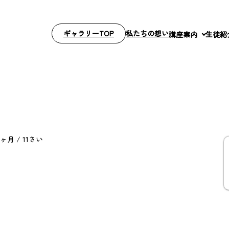
ギャラリーTOP
私たちの想い
講座案内
生徒紹
ヶ月 / 11さい