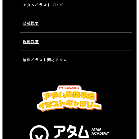
アタムイラストブログ
会社概要
現地教室
無料イラスト素材アタム