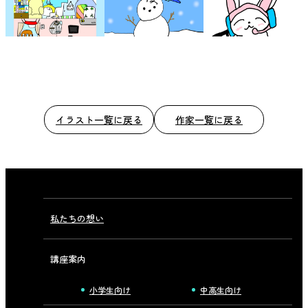
イラスト一覧に戻る
作家一覧に戻る
私たちの想い
講座案内
小学生向け
中高生向け