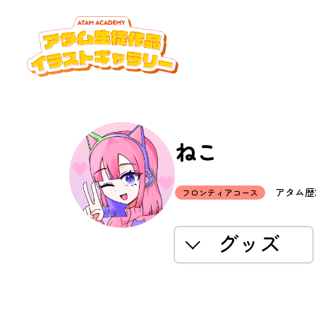
ねこ
アタム歴2
フロンティアコース
グッズ