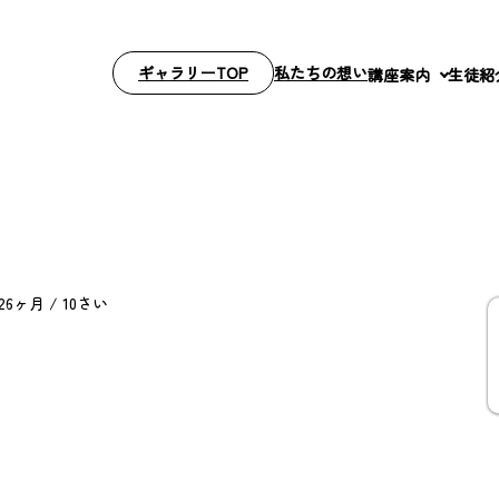
ギャラリーTOP
私たちの想い
講座案内
生徒紹
6ヶ月 / 10さい