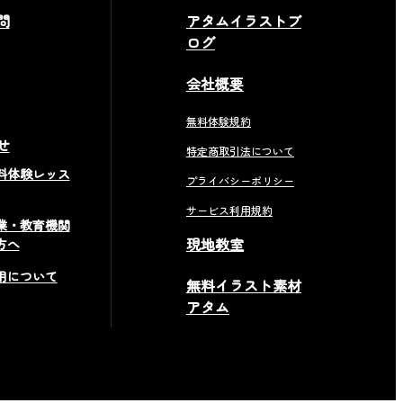
問
アタムイラストブ
ログ
会社概要
無料体験規約
せ
特定商取引法について
料体験レッス
プライバシーポリシー
サービス利用規約
業・教育機関
現地教室
方へ
用について
無料イラスト素材
アタム