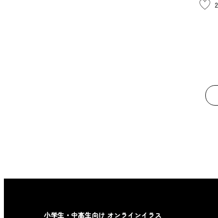
2
小学生・中高生向け オンラインイラス