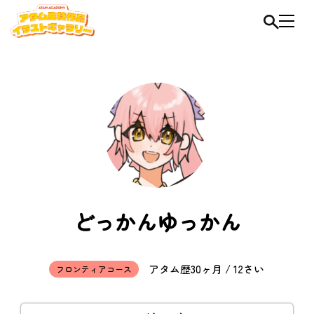
どっかんゆっかん
アタム歴30ヶ月 / 12さい
フロンティアコース